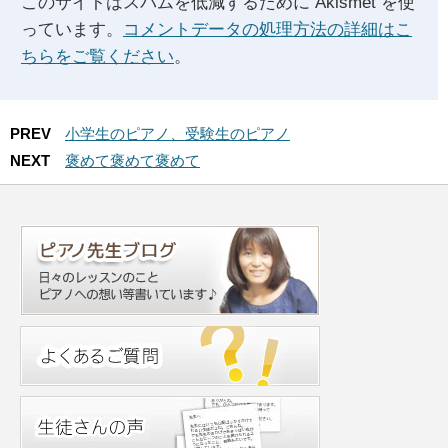
このサイトはスパムを低減するために Akismet を使
っています。
コメントデータの処理方法の詳細はこ
ちらをご覧ください
。
PREV
小学生のピアノ、受験生のピアノ
NEXT
褒めて褒めて褒めて