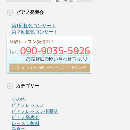
ピアノ発表会
第1回虹色コンサート
第２回虹色コンサート
カテゴリー
その他
ピアノレッスン
ピアノレッスン指導法
ピアノ発表会
レッスン教材
子育て