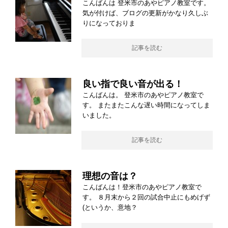
こんばんは 登米市のあやピアノ教室です。
気が付けば、ブログの更新がかなり久しぶ
りになっておりま
記事を読む
良い指で良い音が出る！
こんばんは。 登米市のあやピアノ教室で
す。 またまたこんな遅い時間になってしま
いました。
記事を読む
理想の音は？
こんばんは！登米市のあやピアノ教室で
す。 ８月末から２回の試合中止にもめげず
(というか、意地？