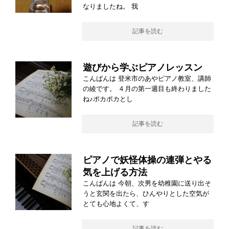
なりましたね。 我
記事を読む
遊びから学ぶピアノレッスン
こんばんは 登米市のあやピアノ教室、講師
の綾です。 ４月の第一週目も終わりました
ね♪ポカポカとし
記事を読む
ピアノで妖怪体操の連弾とやる
気を上げる方法
こんばんは 今朝、次男を幼稚園に送り出そ
うと玄関を出たら、ひんやりとした空気が
とても心地よくて、す
記事を読む