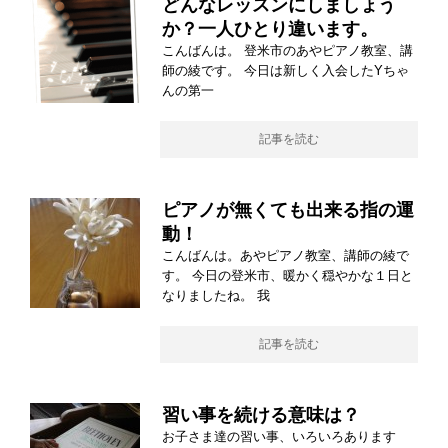
どんなレッスンにしましょう
か？一人ひとり違います。
こんばんは。 登米市のあやピアノ教室、講
師の綾です。 今日は新しく入会したYちゃ
んの第一
記事を読む
ピアノが無くても出来る指の運
動！
こんばんは。あやピアノ教室、講師の綾で
す。 今日の登米市、暖かく穏やかな１日と
なりましたね。 我
記事を読む
習い事を続ける意味は？
お子さま達の習い事、いろいろあります