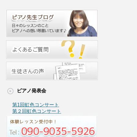
ピアノ発表会
第1回虹色コンサート
第２回虹色コンサート