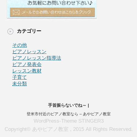
カテゴリー
その他
ピアノレッスン
ピアノレッスン指導法
ピアノ発表会
レッスン教材
子育て
未分類
手首振らないでね～ |
登米市付近のピアノ教室なら – あやピアノ教室
WordPress-Theme STINGER3
Copyright© あやピアノ教室 , 2015 All Rights Reserved.