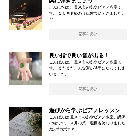
楽に弾きましょう
こんにちは！ 登米市のあやピアノ教室で
す。 １０月も終わりに近づいてきました。
だ
記事を読む
良い指で良い音が出る！
こんばんは。 登米市のあやピアノ教室で
す。 またまたこんな遅い時間になってしま
いました。
記事を読む
遊びから学ぶピアノレッスン
こんばんは 登米市のあやピアノ教室、講師
の綾です。 ４月の第一週目も終わりました
ね♪ポカポカとし