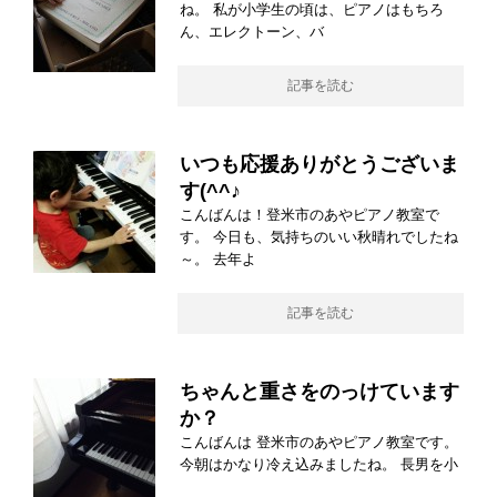
ね。 私が小学生の頃は、ピアノはもちろ
ん、エレクトーン、バ
記事を読む
いつも応援ありがとうございま
す(^^♪
こんばんは！登米市のあやピアノ教室で
す。 今日も、気持ちのいい秋晴れでしたね
～。 去年よ
記事を読む
ちゃんと重さをのっけています
か？
こんばんは 登米市のあやピアノ教室です。
今朝はかなり冷え込みましたね。 長男を小