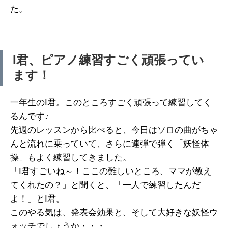
た。
I君、ピアノ練習すごく頑張ってい
ます！
一年生のI君。このところすごく頑張って練習してく
るんです♪
先週のレッスンから比べると、今日はソロの曲がちゃ
んと流れに乗っていて、さらに連弾で弾く「妖怪体
操」もよく練習してきました。
「I君すごいね～！ここの難しいところ、ママが教え
てくれたの？」と聞くと、「一人で練習したんだ
よ！」とI君。
このやる気は、発表会効果と、そして大好きな妖怪ウ
ォッチでしょうか・・・。