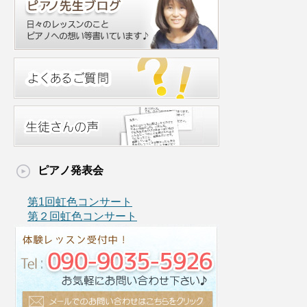
ピアノ発表会
第1回虹色コンサート
第２回虹色コンサート